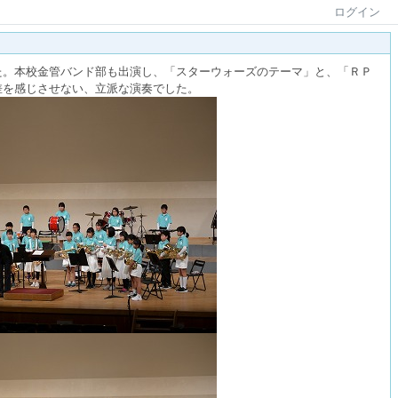
ログイン
た。本校金管バンド部も出演し、「スターウォーズのテーマ」と、「ＲＰ
差を感じさせない、立派な演奏でした。