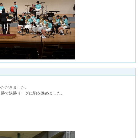
いただきました。
勝で決勝リーグに駒を進めました。