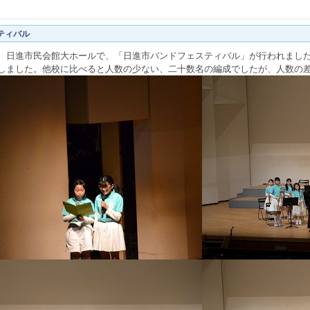
ティバル
、日進市民会館大ホールで、「日進市バンドフェスティバル」が行われまし
しました。他校に比べると人数の少ない、二十数名の編成でしたが、人数の