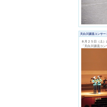
天白川源流コンサー
８月２５日（土）
「天白川源流コン