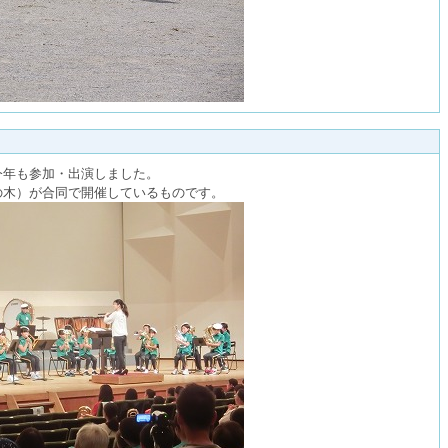
今年も参加・出演しました。
の木）が合同で開催しているものです。