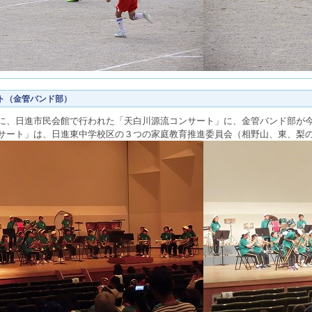
ト（金管バンド部）
に、日進市民会館で行われた「天白川源流コンサート」に、金管バンド部が
サート」は、日進東中学校区の３つの家庭教育推進委員会（相野山、東、梨