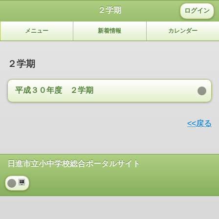
２学期
ログイン
メニュー
新着情報
カレンダー
２学期
平成３０年度 ２学期
<<戻る
日進市立小中学校総合ポータルサイト