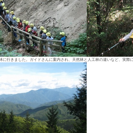
林に行きました。ガイドさんに案内され、天然林と人工林の違いなど、実際