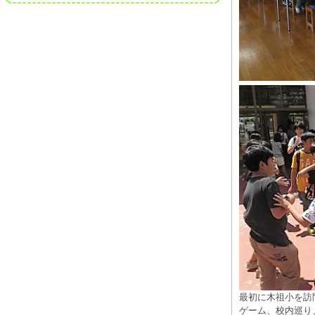
最初に木祖小を訪
ゲーム、校内巡り