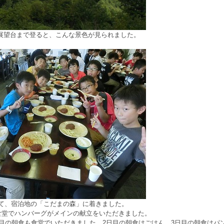
展望台まで登ると、こんな景色が見られました。
て、宿泊地の「こだまの森」に着きました。
食堂でハンバーグがメインの献立をいただきました。
日目の朝食も食堂でいただきました。2日目の朝食はごはん、3日目の朝食はパ