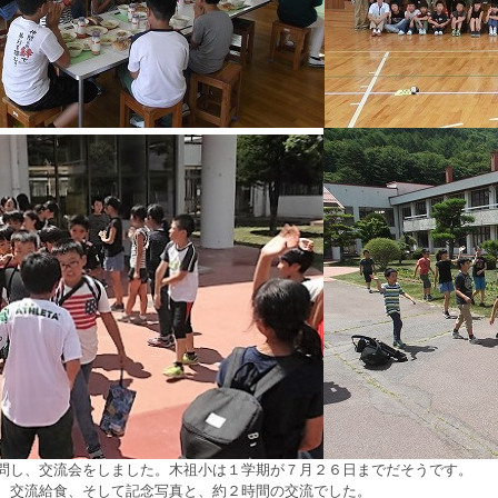
問し、交流会をしました。木祖小は１学期が７月２６日までだそうです。
、交流給食、そして記念写真と、約２時間の交流でした。